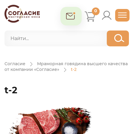
0
Согласие
Мраморная говядина
высшего качества
от компании
«Согласие»
t-2
t-2