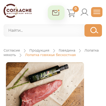
0
Согласие
Продукция
Говядина
Лопатка
мякоть
Лопатка говяжья бескостная