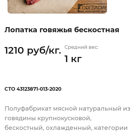
Лопатка говяжья бескостная
1210 руб/кг.
Средний вес:
1 кг
СТО 43123871-013-2020
Полуфабрикат мясной натуральный из
говядины крупнокусковой,
бескостный, охлажденный, категории