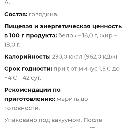
А.
Состав:
говядина.
Пищевая и энергетическая ценность
в 100 г продукта:
белок – 16,0 г, жир –
18,0 г.
Калорийность:
230,0 ккал (962,0 кДж)
Срок годности:
при t от минус 1,5 С до
+4 С – 42 сут.
Рекомендации по
приготовлению:
жарить до
готовности.
Упаковано под вакуумом. После