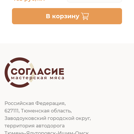
В корзину
Российская Федерация,
627111, Тюменская область,
Заводоуковский городской округ,
территория автодорога
Тюмень-Ялуторовск-Ишим-Омск,