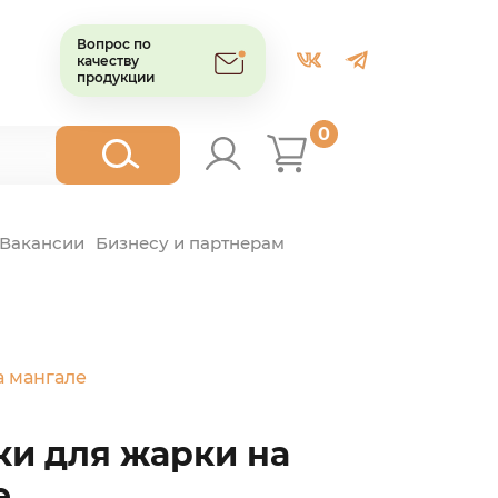
Вопрос по
качеству
продукции
0
Вакансии
Бизнесу и партнерам
а мангале
ки для жарки на
е