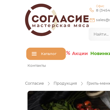
Офис
8 (3454
sales@s
Акции
Новинк
Каталог
Контакты
Согласие
Продукция
Гриль-мен