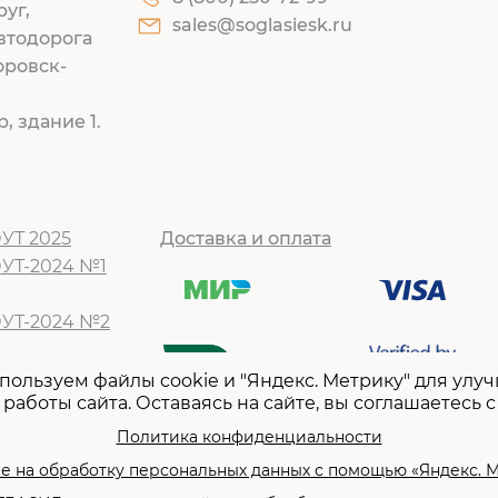
руг,
sales@soglasiesk.ru
втодорога
оровск-
, здание 1.
УТ 2025
Доставка и оплата
ОУТ-2024 №1
ОУТ-2024 №2
Т -2024 №1
пользуем файлы cookie и "Яндекс. Метрику" для улу
работы сайта. Оставаясь на сайте, вы соглашаетесь с
Т -2024 №2
Т-2023 №1
Политика конфиденциальности
Т -2023 №2
е на обработку персональных данных с помощью «Яндекс. 