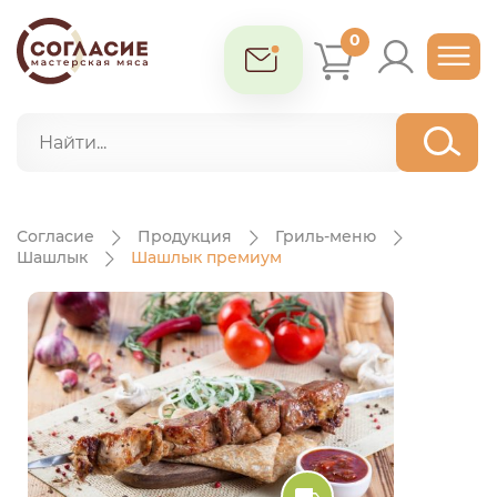
0
Согласие
Продукция
Гриль-меню
Шашлык
Шашлык премиум