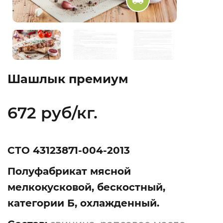
Шашлык премиум
672 руб/кг.
СТО 43123871-004-2013
Полуфабрикат мясной
мелкокусковой, бескостный,
категории Б, охлажденный.