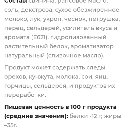
Состав:
свинина, рапсовое масло,
соль, декстроза, сухое обезжиренное
молоко, лук, укроп, чеснок, петрушка,
перец, сельдерей, усилитель вкуса и
аромата (Е621), гидролизованный
растительный белок, ароматизатор
натуральный (сливочное масло).
Продукт может содержать следы
орехов, кунжута, молока, сои, яиц,
горчицы, сельдерея, и продуктов их
переработки.
Пищевая ценность в 100 г продукта
(средние значения):
белки -12 г; жиры
–35г.