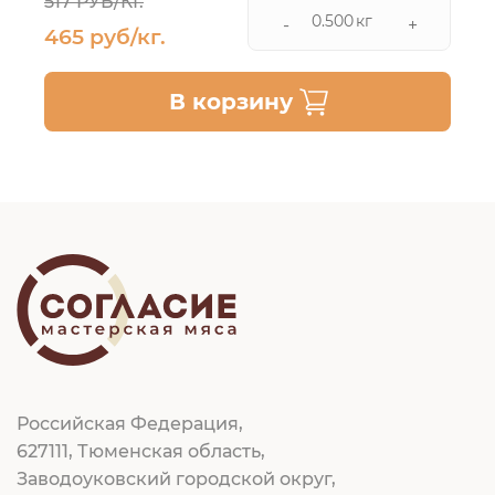
517 РУБ/КГ.
кг
-
+
465 руб/кг.
В корзину
Российская Федерация,
627111, Тюменская область,
Заводоуковский городской округ,