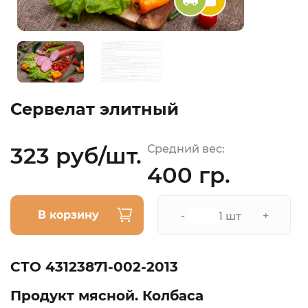
Сервелат элитный
323 руб/шт.
Средний вес:
400 гр.
В корзину
-
+
шт
СТО 43123871-002-2013
Продукт мясной. Колбаса