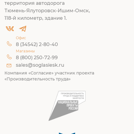
территория автодорога
Тюмень-Ялуторовск-Ишим-Омск,
118-й километр, здание 1.
Офис
8 (34542) 2-80-40
Магазины
8 (800) 250-72-99
sales@soglasiesk.ru
Компания «Согласие» участник проекта
«Производительность труда»