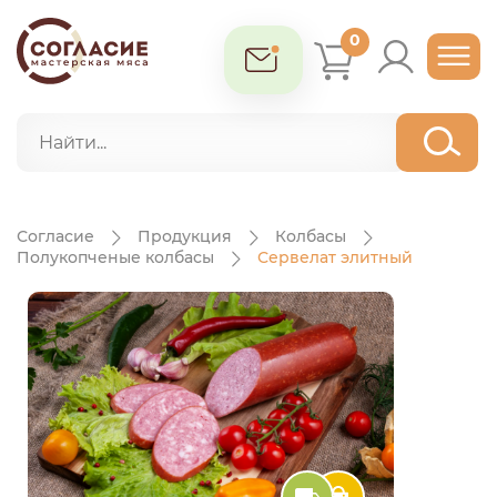
0
Согласие
Продукция
Колбасы
Полукопченые колбасы
Сервелат элитный