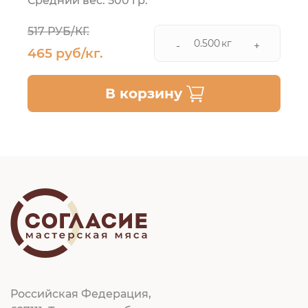
Средний вес: 500 гр.
517 РУБ/КГ.
кг
-
+
465 руб/кг.
В корзину
Российская Федерация,