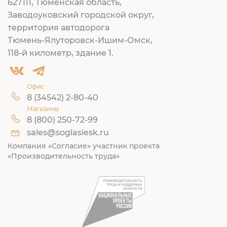
627111, Тюменская область,
Заводоуковский городской округ,
территория автодорога
Тюмень-Ялуторовск-Ишим-Омск,
118-й километр, здание 1.
Офис
8 (34542) 2-80-40
Магазины
8 (800) 250-72-99
sales@soglasiesk.ru
Компания «Согласие» участник проекта
«Производительность труда»