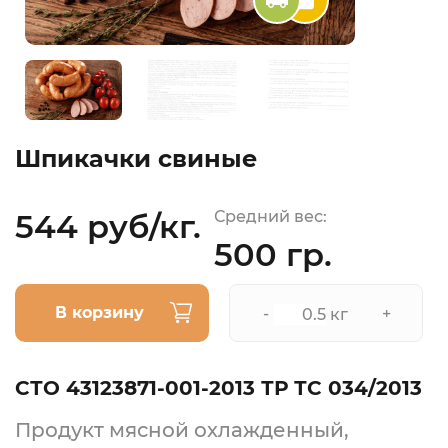
Шпикачки свиные
544 руб/кг.
Средний вес:
500 гр.
В корзину
-
+
кг
СТО 43123871-001-2013 ТР ТС 034/2013
Продукт мясной охлажденный,