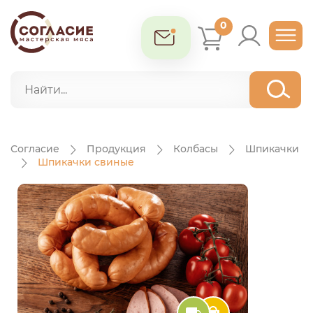
0
Согласие
Продукция
Колбасы
Шпикачки
Шпикачки свиные