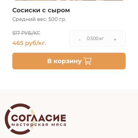
Сосиски с сыром
Средний вес: 500 гр.
517 РУБ/КГ.
кг
-
+
465 руб/кг.
В корзину