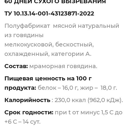
60 ДНЕЙ СУХОГО ВЫЗРЕВАНИЯ
ТУ 10.13.14-001-43123871-2022
Полуфабрикат мясной натуральный
из говядины
мелкокусковой, бескостный,
охлажденный, категории А.
Состав:
мраморная говядина.
Пищевая ценность на 100 г
продукта:
белок – 16,0 г, жир – 18,0 г.
Калорийность
: 230,0 ккал (962,0 кДж).
Срок годности:
при t от минус 1,5 С до
+6 С – 14 сут.