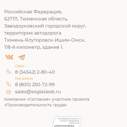
Российская Федерация,
627111, Тюменская область,
Заводоуковский городской округ,
территория автодорога
Тюмень-Ялуторовск-Ишим-Омск,
118-й километр, здание 1.
Офис
8 (34542) 2-80-40
Магазины
8 (800) 250-72-99
sales@soglasiesk.ru
Компания «Согласие» участник проекта
«Производительность труда»