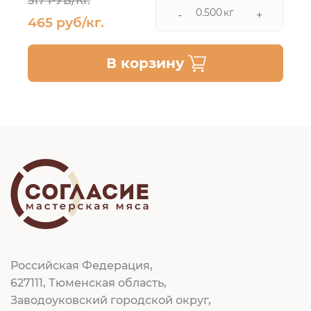
517 РУБ/КГ.
кг
-
+
465 руб/кг.
В корзину
Российская Федерация,
627111, Тюменская область,
Заводоуковский городской округ,