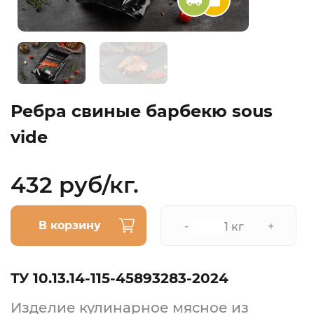
Ребра свиные барбекю sous
vide
432 руб/кг.
В корзину
-
+
кг
ТУ 10.13.14-115-45893283-2024
Изделие кулинарное мясное из