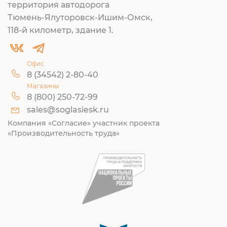
территория автодорога
Тюмень-Ялуторовск-Ишим-Омск,
118-й километр, здание 1.
Офис
8 (34542) 2-80-40
Магазины
8 (800) 250-72-99
sales@soglasiesk.ru
Компания «Согласие» участник проекта
«Производительность труда»