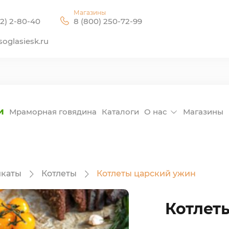
Магазины
2) 2-80-40
8 (800) 250-72-99
oglasiesk.ru
и
Мраморная говядина
Каталоги
О нас
Магазины
каты
Котлеты
Котлеты царский ужин
Котлет