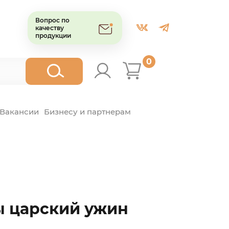
Вопрос по
качеству
продукции
0
Вакансии
Бизнесу и партнерам
ы царский ужин