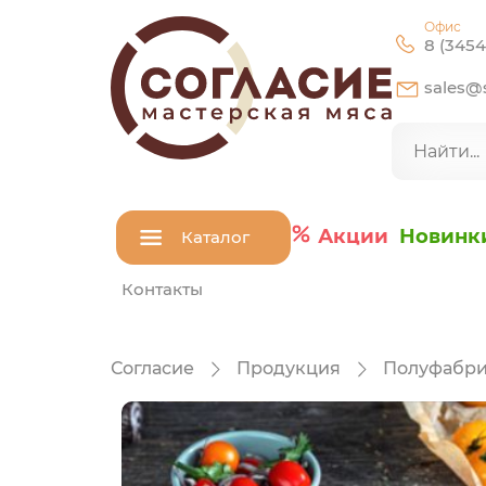
Офис
8 (3454
sales@s
Акции
Новинк
Каталог
Контакты
Согласие
Продукция
Полуфабри