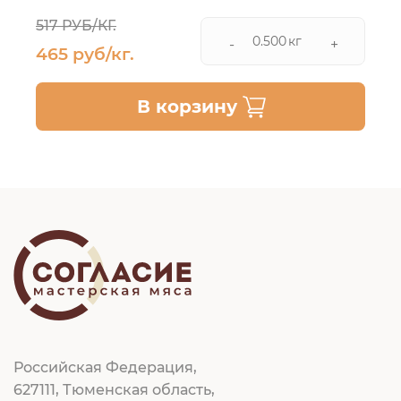
517 РУБ/КГ.
кг
-
+
465 руб/кг.
В корзину
Российская Федерация,
627111, Тюменская область,