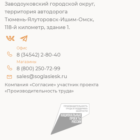
Заводоуковский городской округ,
территория автодорога
Тюмень-Ялуторовск-Ишим-Омск,
118-й километр, здание 1.
Офис
8 (34542) 2-80-40
Магазины
8 (800) 250-72-99
sales@soglasiesk.ru
Компания «Согласие» участник проекта
«Производительность труда»