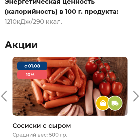
Энергетическая ценность
(калорийность) в 100 г. продукта:
1210кДж/290 ккал.
Акции
c 01.08
-10%
Сосиски с сыром
Средний вес: 500 гр.