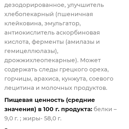
дезодорированное, улучшитель
хлебопекарный (пшеничная
клейковина, эмульгатор,
антиокислитель аскорбиновая
кислота, ферменты (амилазы и
гемицеллюлазы),
дрожжихлеопекарные). Может
содержать следы грецкого ореха,
горчицы, арахиса, кунжута, соевого
лецитина и молочных продуктов.
Пищевая ценность (средние
значения) в 100 г. продукта:
белки –
9,0 г. ; жиры- 58,0 г.