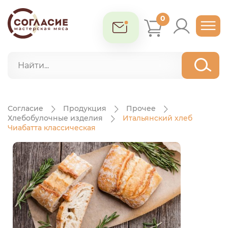
0
Согласие
Продукция
Прочее
Хлебобулочные изделия
Итальянский хлеб
Чиабатта классическая