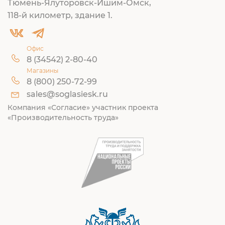
Тюмень-Ялуторовск-Ишим-Омск,
118-й километр, здание 1.
Офис
8 (34542) 2-80-40
Магазины
8 (800) 250-72-99
sales@soglasiesk.ru
Компания «Согласие» участник проекта
«Производительность труда»