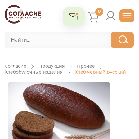
0
Согласие
Продукция
Прочее
Хлебобулочные изделия
Хлеб черный русский