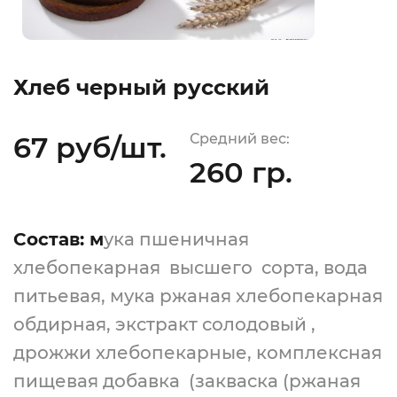
Хлеб черный русский
67 руб/шт.
Средний вес:
260 гр.
Состав: м
ука пшеничная
хлебопекарная высшего сорта, вода
питьевая, мука ржаная хлебопекарная
обдирная, экстракт солодовый ,
дрожжи хлебопекарные, комплексная
пищевая добавка (закваска (ржаная