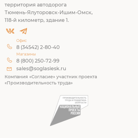
территория автодорога
Тюмень-Ялуторовск-Ишим-Омск,
118-й километр, здание 1.
Офис
8 (34542) 2-80-40
Магазины
8 (800) 250-72-99
sales@soglasiesk.ru
Компания «Согласие» участник проекта
«Производительность труда»