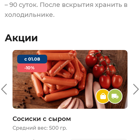
– 90 суток. После вскрытия хранить в
холодильнике.
Акции
c 01.08
-10%
Сосиски с сыром
Средний вес: 500 гр.