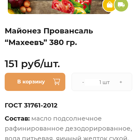
Майонез Провансаль
“Махеевъ” 380 гр.
151 руб/шт.
В корзину
-
+
шт
ГОСТ 31761-2012
Состав:
масло подсолнечное
рафинированное дезодорированное,
вода питьевая, яичный желток сухой,