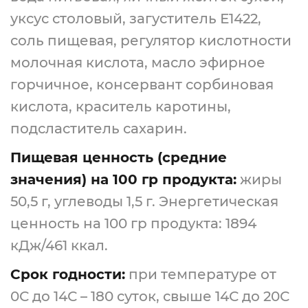
уксус столовый, загуститель Е1422,
соль пищевая, регулятор кислотности
молочная кислота, масло эфирное
горчичное, консервант сорбиновая
кислота, краситель каротины,
подсластитель сахарин.
Пищевая ценность (средние
значения) на 100 гр продукта:
жиры
50,5 г, углеводы 1,5 г. Энергетическая
ценность на 100 гр продукта: 1894
кДж/461 ккал.
Срок годности:
при температуре от
0С до 14С – 180 суток, свыше 14С до 20С