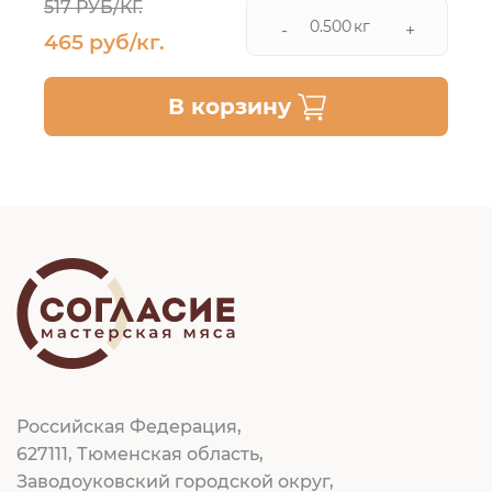
517 РУБ/КГ.
кг
-
+
465 руб/кг.
В корзину
Российская Федерация,
627111, Тюменская область,
Заводоуковский городской округ,