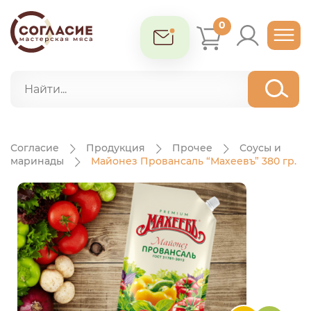
0
Согласие
Продукция
Прочее
Соусы и
маринады
Майонез Провансаль “Махеевъ” 380 гр.