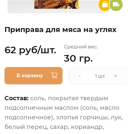
Приправа для мяса на углях
62 руб/шт.
Средний вес:
30 гр.
В корзину
-
+
шт
Состав:
соль, покрытая твердым
подсолнечным маслом (соль, масло
подсолнечное), хлопья горчицы, лук,
белый перец, сахар, кориандр,