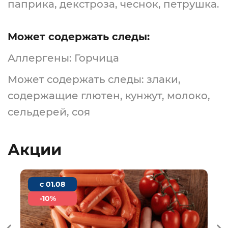
паприка, декстроза, чеснок, петрушка.
Может содержать следы:
Аллергены: Горчица
Может содержать следы: злаки,
содержащие глютен, кунжут, молоко,
сельдерей, соя
Акции
c 01.08
-10%