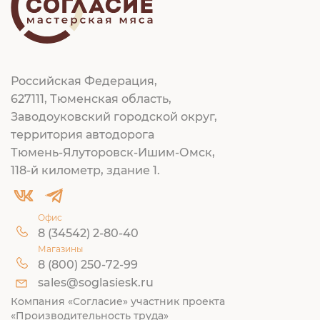
Российская Федерация,
627111, Тюменская область,
Заводоуковский городской округ,
территория автодорога
Тюмень-Ялуторовск-Ишим-Омск,
118-й километр, здание 1.
Офис
8 (34542) 2-80-40
Магазины
8 (800) 250-72-99
sales@soglasiesk.ru
Компания «Согласие» участник проекта
«Производительность труда»