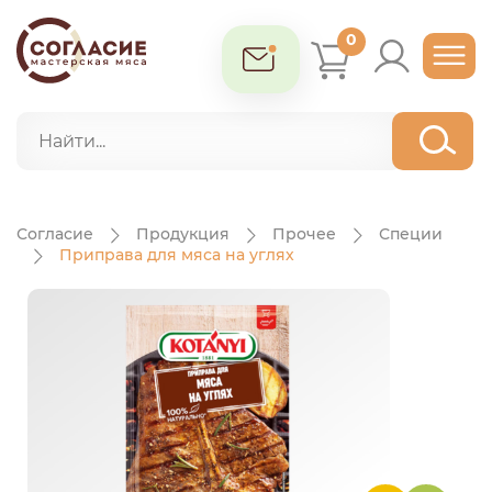
0
Согласие
Продукция
Прочее
Специи
Приправа для мяса на углях