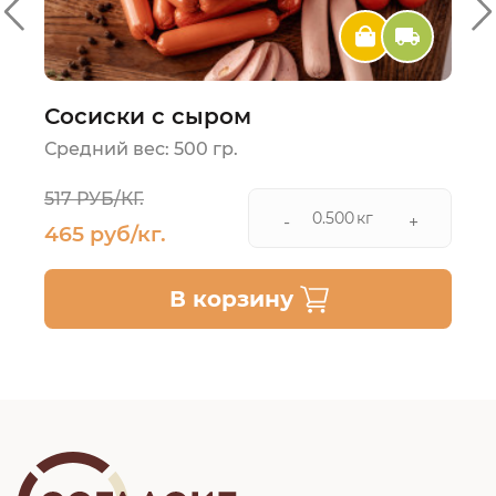
Сосиски с сыром
Средний вес: 500 гр.
517 РУБ/КГ.
кг
-
+
465 руб/кг.
В корзину