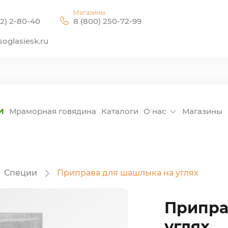
Магазины
2) 2-80-40
8 (800) 250-72-99
oglasiesk.ru
и
Мраморная говядина
Каталоги
О нас
Магазины
Специи
Приправа для шашлыка на углях
Припра
углях