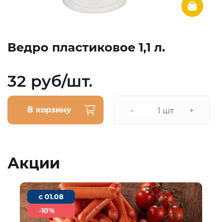
Ведро пластиковое 1,1 л.
32 руб/шт.
В корзину
-
+
шт
Акции
c 01.08
-10%