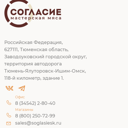
Российская Федерация,
627111, Тюменская область,
Заводоуковский городской округ,
территория автодорога
Тюмень-Ялуторовск-Ишим-Омск,
118-й километр, здание 1.
Офис
8 (34542) 2-80-40
Магазины
8 (800) 250-72-99
sales@soglasiesk.ru