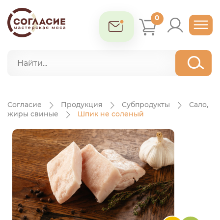
0
Согласие
Продукция
Субпродукты
Сало,
жиры свиные
Шпик не соленый