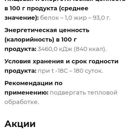
в 100 г продукта (среднее
значение):
белок – 1,0 жир – 93,0 г.
Энергетическая ценность
(калорийность) в 100 г
продукта:
3460,0 кДж (840 ккал).
Условия хранения и срок годности
продукта:
при t -18С – 180 суток.
Рекомендации по
применению:
подвергать тепловой
обработке.
Акции