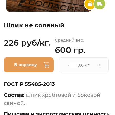
Шпик не соленый
226 руб/кг.
Средний вес:
600 гр.
В корзину
-
+
кг
ГОСТ Р 55485-2013
Состав:
шпик хребтовой и боковой
свиной.
Пищевая и энергетическая ценность