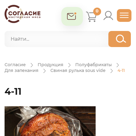
0
Согласие
Продукция
Полуфабрикаты
Для запекания
Свиная рулька sous vide
4-11
4-11