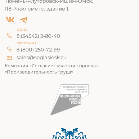
Тюмень-Ялуторовск-Ишим-Омск,
118-й километр, здание 1.
Офис
8 (34542) 2-80-40
Магазины
8 (800) 250-72-99
sales@soglasiesk.ru
Компания «Согласие» участник проекта
«Производительность труда»